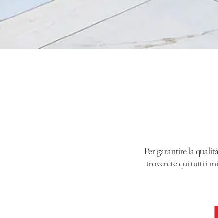
Per garantire la qualit
troverete qui tutti i 