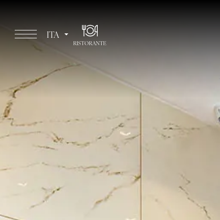
ITA
RISTORANTE
ITA
ENG