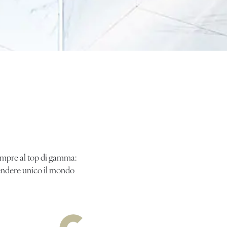
 sempre al top di gamma:
 rendere unico il mondo