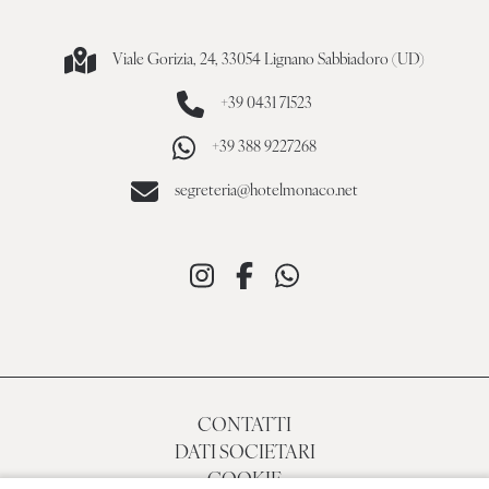
Viale Gorizia, 24, 33054 Lignano Sabbiadoro (UD)
+39 0431 71523
+39 388 9227268
segreteria@hotelmonaco.net
CONTATTI
DATI SOCIETARI
COOKIE