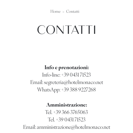
Home
Contatti
CONTATTI
Info e prenotazioni:
Info-line:
+39 0431 71523
Email:
segreteria@hotelmonaco.net
WhatsApp:
+39 388 9227268
Amministrazione:
Tel.
+39 366 3765063
Tel.
+39 0431 71523
Email:
amministrazione@hotelmonaco.net