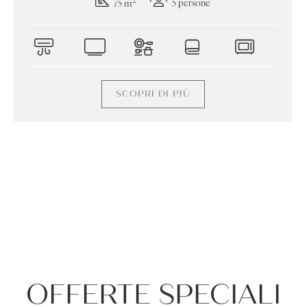
5 persone
75 m
SCOPRI DI PIÙ
OFFERTE SPECIALI