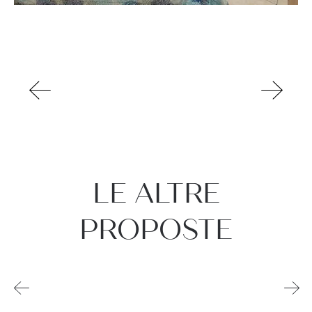
LE ALTRE
PROPOSTE