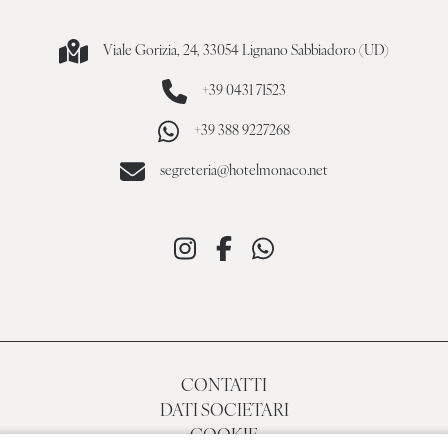
Viale Gorizia, 24, 33054 Lignano Sabbiadoro (UD)
+39 0431 71523
+39 388 9227268
segreteria@hotelmonaco.net
CONTATTI
DATI SOCIETARI
COOKIE