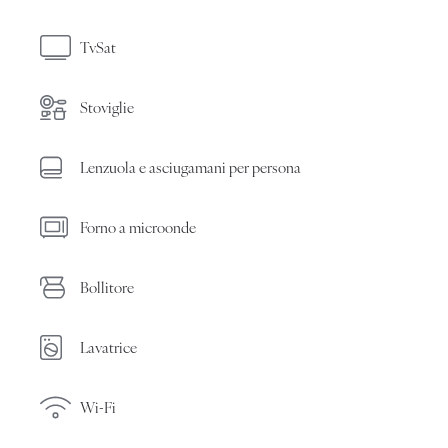
TvSat
Stoviglie
Lenzuola e asciugamani per persona
Forno a microonde
Bollitore
Lavatrice
Wi-Fi